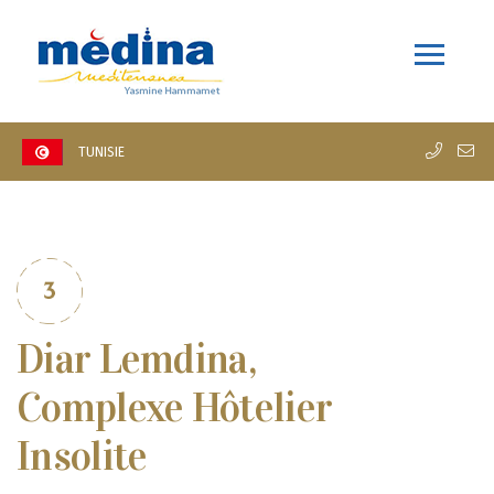
TUNISIE
Diar Lemdina,
Complexe Hôtelier
Insolite