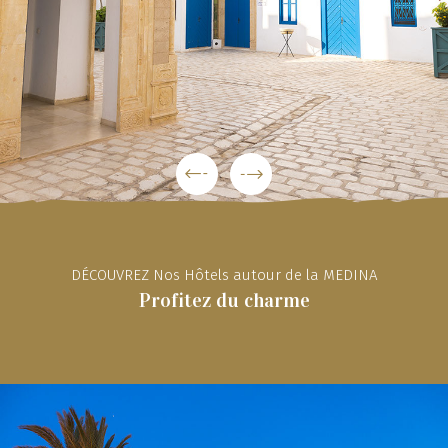
Planifiez votre séjour
DÉCOUVREZ Nos Hôtels autour de la MEDINA
Profitez du charme