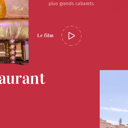
plus grands cabarets.
Le film
taurant