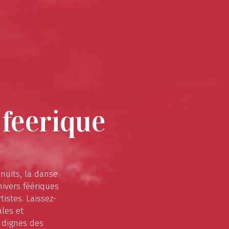
 feerique
 nuits, la danse
ivers féériques
tistes. Laissez-
les et
 dignes des