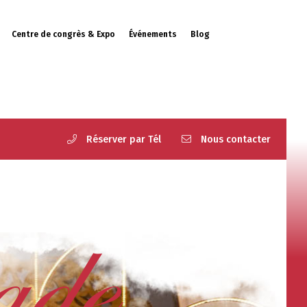
Centre de congrès & Expo
Événements
Blog
Réserver par Tél
Nous contacter
ade