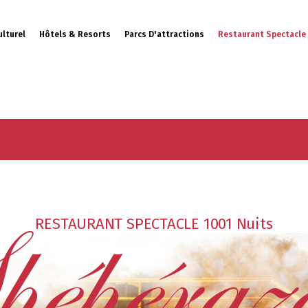
ulturel
Hôtels & Resorts
Parcs D'attractions
Restaurant Spectacle
ents
éhéraz
RESTAURANT SPECTACLE 1001 Nuits