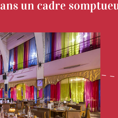
ans un cadre somptue