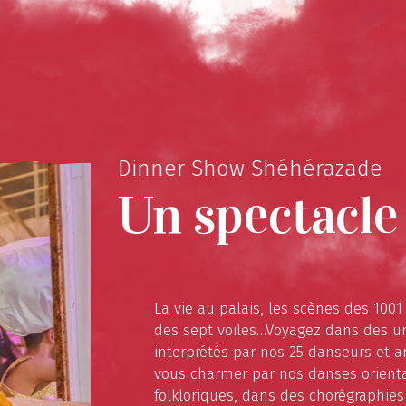
Dinner Show Shéhérazade
Un spectacle
La vie au palais, les scènes des 1001
des sept voiles…Voyagez dans des un
interprétés par nos 25 danseurs et ar
vous charmer par nos danses orienta
folkloriques, dans des chorégraphies